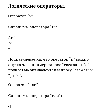
Логические операторы.
Оператор “и”
Синонимы оператора “и”:
And
&
+
Подразумевается, что оператор “и” можно
опускать: например, запрос “свежая рыба”
полностью эквивалентен запросу “свежая” и
“рыба”.
Оператор “или”
Синонимы оператора “или”:
Or