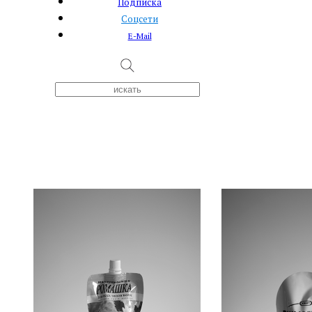
Подписка
Соцсети
E-Mail