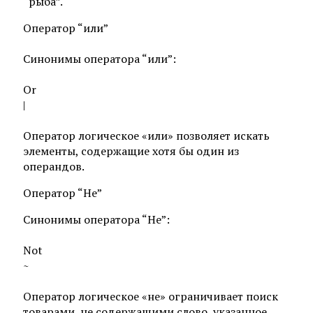
“рыба”.
Оператор “или”
Синонимы оператора “или”:
Or
|
Оператор логическое «или» позволяет искать
элементы, содержащие хотя бы один из
операндов.
Оператор “Не”
Синонимы оператора “Не”:
Not
~
Оператор логическое «не» ограничивает поиск
товарами, не содержащими слово, указанное