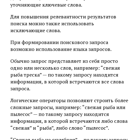
уточняющие ключевые слова.
Для повышения релевантности результатов
поиска можно также использовать
исключающие слова.
При формировании поискового запроса
возможно использование языка запросов.
Обычно запрос представляет из себя просто
одно или несколько слов, например: “свежая
рыба треска” — по такому запросу находится
информация, в которой встречаются все слова
запроса.
Логические операторы позволяют строить более
сложные запросы, например: “свежая рыба или
пылесос” — по такому запросу находится
информация, в которой встречаются либо слова
“свежая” и “рыба”, либо слово “пылесос”.
“Свежая рыба не скумбрия” — по такому запросу